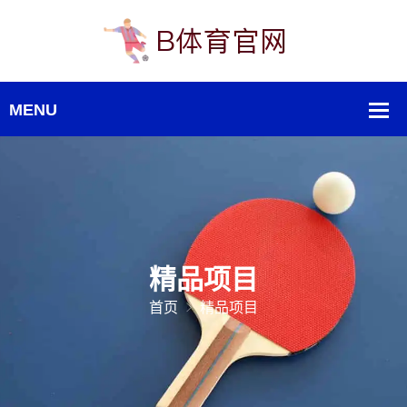
精品项目
首页
精品项目