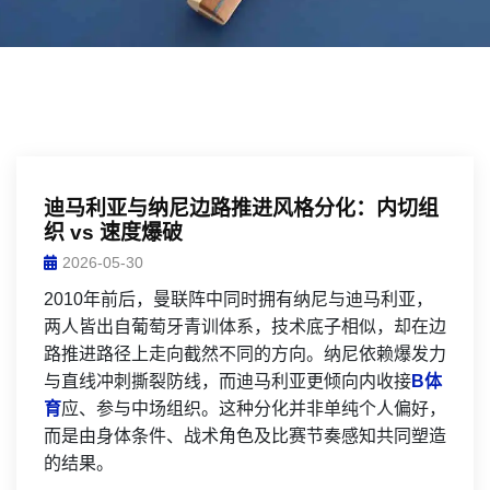
迪马利亚与纳尼边路推进风格分化：内切组
织 vs 速度爆破
2026-05-30
2010年前后，曼联阵中同时拥有纳尼与迪马利亚，
两人皆出自葡萄牙青训体系，技术底子相似，却在边
路推进路径上走向截然不同的方向。纳尼依赖爆发力
与直线冲刺撕裂防线，而迪马利亚更倾向内收接
B体
育
应、参与中场组织。这种分化并非单纯个人偏好，
而是由身体条件、战术角色及比赛节奏感知共同塑造
的结果。