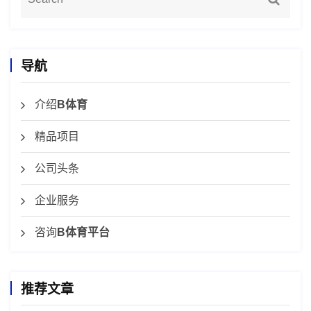
导航
介绍
B体育
精品项目
公司头条
企业服务
咨询
B体育平台
推荐文章