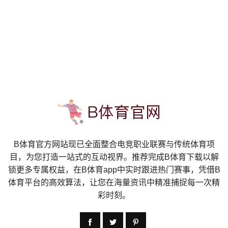
B体育官方网站现已全面整合电竞职业联赛与传统体育项
目，为您打造一站式的互动视界。推荐完成B体育下载以解
锁更多专属权益，在B体育app中实时跟进热门赛事，凭借B
体育平台的高效算法，让您在海量资讯中精准捕捉每一次精
彩时刻。