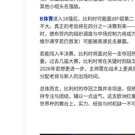
其他小组头名强敌。
B体育
进入16强后，比利时可能面对F组第
不大。真正的考验将在四分之一决赛到来—
时，德布劳内的组织调度与中场控制力将成
维尔通亨若仍首发）可能被高速反击暴露。
若能闯入半决赛，比利时将面对另一支夺冠
要。过去几届大赛，比利时常在关键时刻缺乏
2026年若想更进一步，主帅需在战术上更
分配老将与新人的出场时间。
总体而言，比利时的夺冠之路并非坦途，但
持专注与团结，辅以一点运气，这支欧洲红
世界杯的舞台上，实力、经验与时机缺一不可