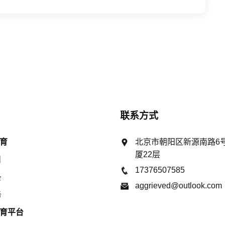
联系方式
体育
北京市朝阳区新源南路6
厦22层
目
17376507585
条
aggrieved@outlook.com
务
体育平台