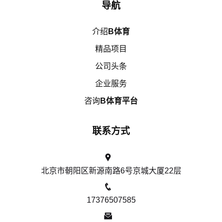
导航
介绍
B体育
精品项目
公司头条
企业服务
咨询
B体育平台
联系方式
北京市朝阳区新源南路6号京城大厦22层
17376507585