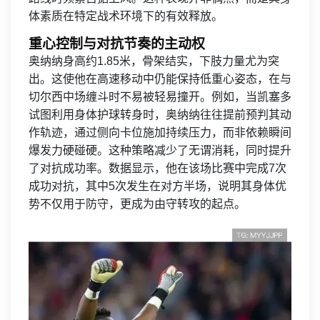
体素质在特定战术环境下的有效释放。
重心控制与对抗节奏的主动权
奥纳纳身高约1.85米，骨架结实，下肢力量尤为突
出。这使他在高速移动中仍能保持低重心姿态，在与
切尔西中场缠斗时不易被轻易撞开。例如，当凯塞多
试图利用身体护球转身时，奥纳纳往往提前预判其动
作轨迹，通过侧向卡位施加持续压力，而非依赖瞬间
爆发力硬碰硬。这种策略减少了无谓消耗，同时提升
了对抗成功率。数据显示，他在该场比赛中完成7次
成功对抗，其中5次发生在对方半场，说明其身体优
势不仅用于防守，更成为由守转攻的起点。