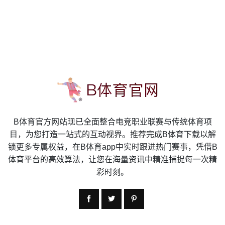
B体育官方网站现已全面整合电竞职业联赛与传统体育项
目，为您打造一站式的互动视界。推荐完成B体育下载以解
锁更多专属权益，在B体育app中实时跟进热门赛事，凭借B
体育平台的高效算法，让您在海量资讯中精准捕捉每一次精
彩时刻。