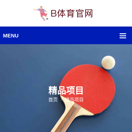
精品项目
首页
精品项目