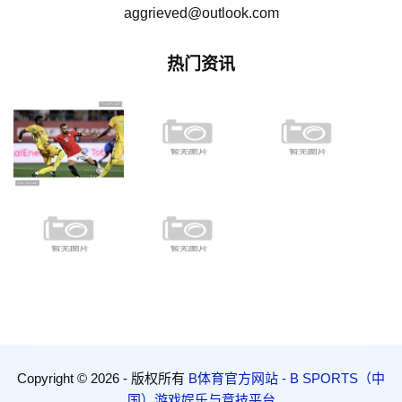
aggrieved@outlook.com
热门资讯
Copyright © 2026 - 版权所有
B体育官方网站 - B SPORTS（中
国）游戏娱乐与竞技平台