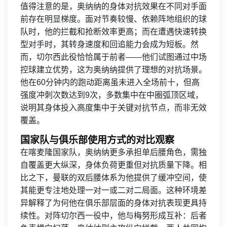
值得注意的是，奥纳纳的身体对抗效果在不同对手面
前存在明显梯度。面对节奏较慢、依赖阵地组织的球
队时，他的拦截和抢断效率更高；而在遭遇快速转换
型对手时，其转身速度和回追能力会成为短板。然
而，切尔西此役恰恰属于前者——他们试图通过中场
控球建立优势，这为奥纳纳提供了理想的对抗场景。
他在60分钟内的跑动距离虽未进入全场前十，但高
强度冲刺次数达到9次，多数集中在中圈弧顶区域，
说明其身体投入高度集中于关键对抗节点，而非无效
覆盖。
国家队与俱乐部使用方式的对比观察
在喀麦隆国家队，奥纳纳更多承担单后腰角色，需独
自覆盖更大纵深，身体负荷更重但对抗质量下降。相
比之下，曼联的双后腰体系为他提供了缓冲空间，使
其能更专注地处理一对一或二对二局面。这种环境差
异解释了为何他在俱乐部层面的身体对抗表现更具持
续性。对阵切尔西一役中，他与梅努形成互补：后者