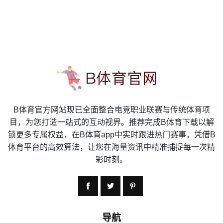
B体育官方网站现已全面整合电竞职业联赛与传统体育项
目，为您打造一站式的互动视界。推荐完成B体育下载以解
锁更多专属权益，在B体育app中实时跟进热门赛事，凭借B
体育平台的高效算法，让您在海量资讯中精准捕捉每一次精
彩时刻。
导航