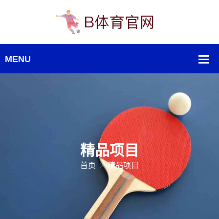
精品项目
首页
精品项目