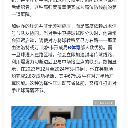
抢，甚至在对手后场出球阶段就主动贴防边后卫或拖
后组织者，这种高强度覆盖使其成为高位防线前的第
一道屏障。
加纳乔的压迫并非无差别施压，而是高度依赖战术信
号与队友协同。当对手中卫持球试图分边时，他通常
会延迟启动，诱使对方将球转移至己方右路——那里
由达洛特或万-比萨卡形成局
B体育
部人数优势。而
一旦球进入左路区域，他会立即加速封堵传球线路，
利用爆发力切断边后卫与中场接应点的联系。数据显
示，在2023年12月至2024年3月期间，他在英超场
均完成2.8次成功抢断，其中67%发生在对方半场左
翼区域。这种选择性压迫既节省体能，又精准打击对
手出球薄弱环节。