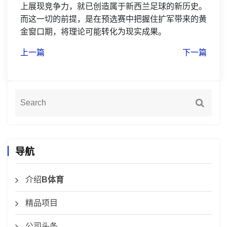
上展现竞争力，就已创造属于新西兰足球的新历史。
而这一切的前提，是在预选赛中把握住扩军带来的黄
金窗口期，将理论可能转化为现实成果。
上一篇
下一篇
导航
介绍
B体育
精品项目
公司头条