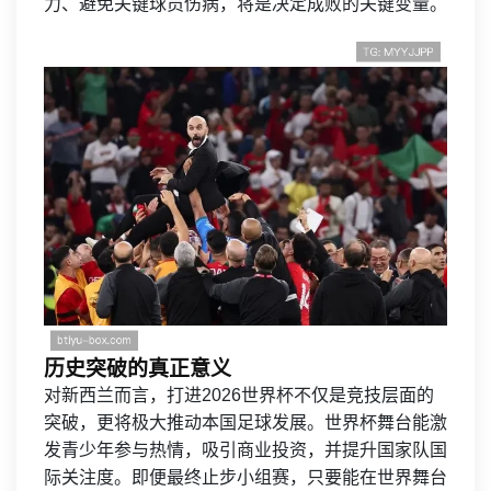
力、避免关键球员伤病，将是决定成败的关键变量。
历史突破的真正意义
对新西兰而言，打进2026世界杯不仅是竞技层面的
突破，更将极大推动本国足球发展。世界杯舞台能激
发青少年参与热情，吸引商业投资，并提升国家队国
际关注度。即便最终止步小组赛，只要能在世界舞台