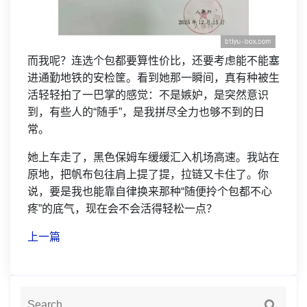
而我呢？连选个包都要算性价比，还要考虑能不能塞
进通勤地铁的安检筐。看到她那一瞬间，真有种被生
活轻轻拍了一巴掌的感觉：不是嫉妒，是突然意识
到，有些人的“随手”，是我拼尽全力也够不到的日
常。
她上车走了，黑色保姆车缓缓汇入机场高速。我站在
原地，把帆布包往肩上提了提，拉链又卡住了。你
说，要是我也能靠自律换来那种“随便拎个包都不心
疼”的底气，现在会不会活得轻松一点？
上一篇