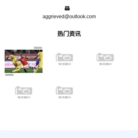
aggrieved@outlook.com
热门资讯