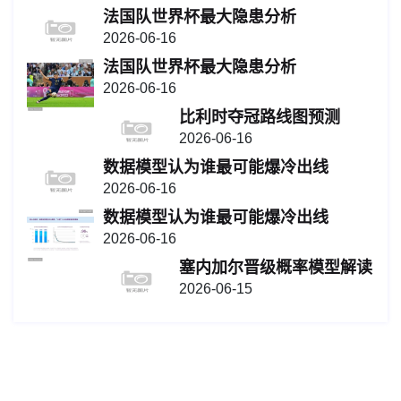
法国队世界杯最大隐患分析
2026-06-16
法国队世界杯最大隐患分析
2026-06-16
比利时夺冠路线图预测
2026-06-16
数据模型认为谁最可能爆冷出线
2026-06-16
数据模型认为谁最可能爆冷出线
2026-06-16
塞内加尔晋级概率模型解读
2026-06-15