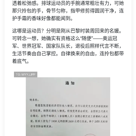
透着松弛感。排球运动员的手腕通常粗壮有力，可她
那只拎包的手，骨节匀称，指甲修剪得圆润干净，连
护手霜的香味好像都能闻到。
这哪是运动员？分明是刚从巴黎时装周回来的名媛。
可转念一想，她确实有资格这么“随便”——奥运冠
军、世界冠军、国家队队长，退役后照样代言不断，
生活节奏由自己掌控。自律换来的自由，连拎包都带
着底气。