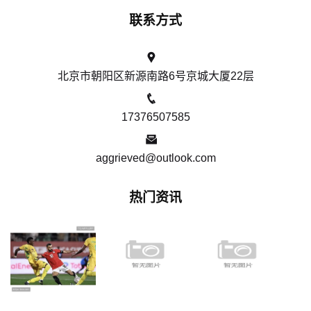
联系方式
北京市朝阳区新源南路6号京城大厦22层
17376507585
aggrieved@outlook.com
热门资讯